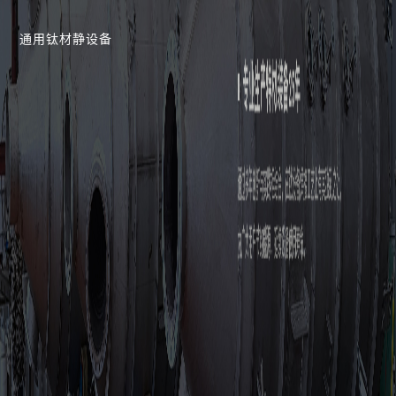
通用钛材静设备