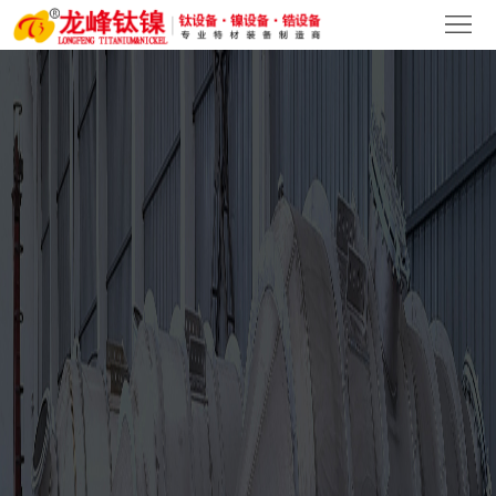
首
页
关
于
产
我
品
新
们
中
闻
客
心
中
户
人
心
案
才
联
例
招
系
聘
我
们