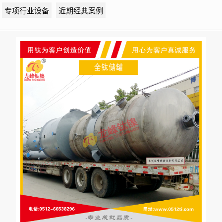
专项行业设备
近期经典案例