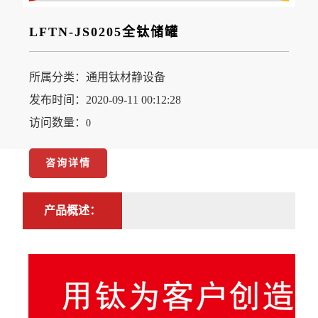
LFTN-JS0205全钛储罐
所属分类：
通用钛材静设备
发布时间：2020-09-11 00:12:28
访问数量：
0
咨询详情
产品概述：