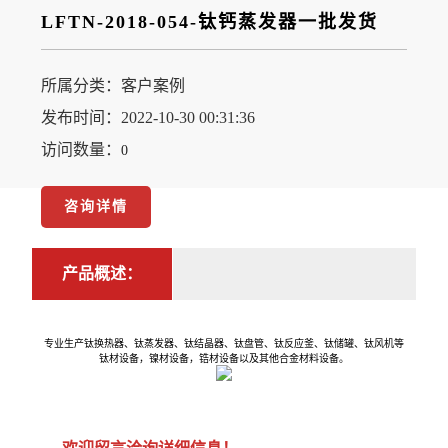
LFTN-2018-054-钛钙蒸发器一批发货
所属分类：
客户案例
发布时间：2022-10-30 00:31:36
访问数量：
0
咨询详情
产品概述：
专业生产钛换热器、钛蒸发器、钛结晶器、钛盘管、钛反应釜、钛储罐、钛风机等
钛材设备，镍材设备，锆材设备以及其他合金材料设备。