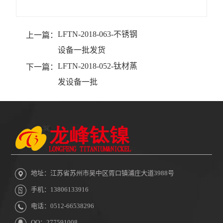
LFTN-2018-063-不锈钢
上一篇：
设备一批发货
LFTN-2018-052-钛材蒸
下一篇：
发设备一批
地址：江苏省苏州市吴中区胥口镇浦庄大道3988号
手机：13806133916
电话：0512-66538296
QQ：277591008