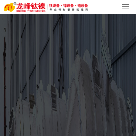
首
页
关
于
产
我
品
新
们
中
闻
客
心
中
户
人
心
案
才
联
例
招
系
聘
我
们