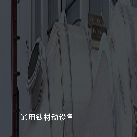
通用钛材动设备