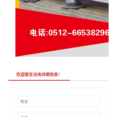
欢迎留言洽询详细信息！