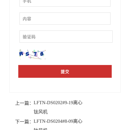
LFTN-DS0202#9-19离心
上一篇：
钛风机
LFTN-DS0204#8-09离心
下一篇：