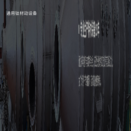
通用钛材动设备