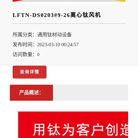
LFTN-DS0203#9-26离心钛风机
所属分类：
通用钛材动设备
发布时间：2023-03-10 00:24:57
访问数量：
0
咨询详情
产品概述：