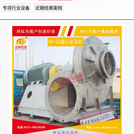
专项行业设备
近期经典案例