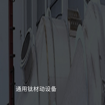
通用钛材动设备