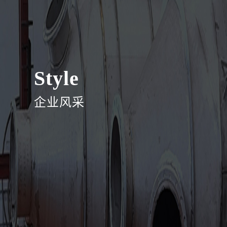
Style
企业风采