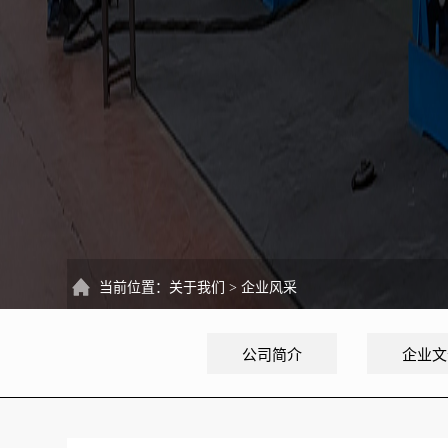
当前位置：
关于我们
>
企业风采
公司简介
企业文