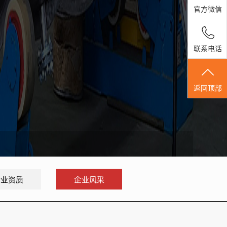
官方微信
联系电话
返回顶部
企业资质
企业风采