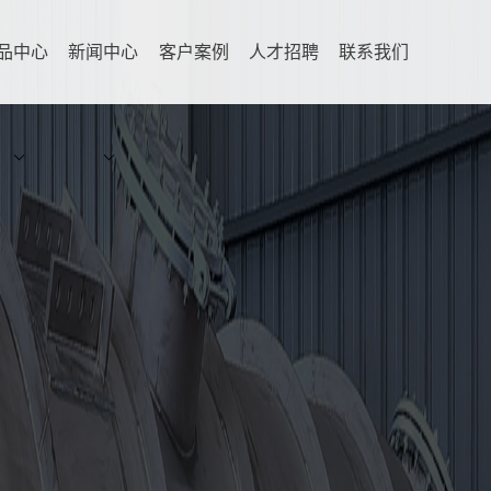
品中心
新闻中心
客户案例
人才招聘
联系我们