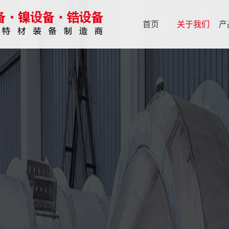
首页
关于我们
产